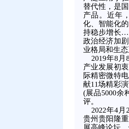
替代性，是国
产品。近年
化、智能化的
持稳步增长…
政治经济加剧
业格局和生态
2019年
产业发展初衷
际精密微特电
献11场精彩演
(展品500
评。
2022年
贵州贵阳隆重
展高峰论坛，