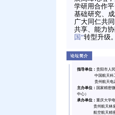
学研用合作平
基础研究、成
广大同仁共同
共享、能力协
国”
转型升级
论坛简介
指导单位：
贵阳市人
中国航天科工集
贵州航天电器股
主办单位：
国家精密
中心）
承办单位：
重庆大学
贵州航天林泉电
航空航天精密微特