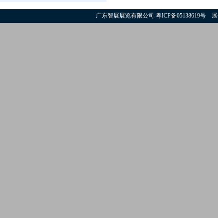
广东智展展览有限公司
粤ICP备05138619号
展