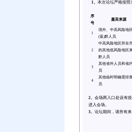
1、
本次论坛严格按照
序
嘉宾来源
号
境外、中高风险地
1
(返)黔人员
中高风险地区所在市
2
的其他低风险地区来
黔人员
其他省外人员和省
3
员
其他临时明确需排
4
员
2、
会场两入口处设有
进入会场。
3、
论坛期间，请所有来