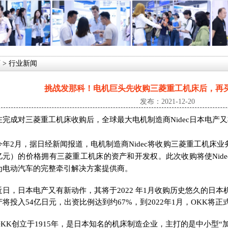
页
> 行业新闻
挑战发那科！电机巨头先收购三菱重工机床后，再买
发布：2021-12-20
在完成对三菱重工机床收购后，全球最大电机制造商Nidec日本电产又
今年2月，据日经新闻报道，电机制造商Nidec将收购三菱重工机床业务，
亿元）的价格拥有三菱重工机床的资产和开发权。此次收购将使Nid
为电动汽车的完整牵引解决方案提供商。
近日，日本电产又有新动作，其将于2022 年1月收购历史悠久的日本
产将投入54亿日元，出资比例达到约67%，到2022年1月，OKK将
OKK创立于1915年，是日本知名的机床制造企业，主打的是中小型“