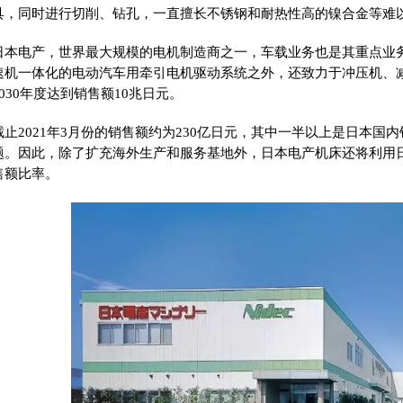
具，同时进行切削、钻孔，一直擅长不锈钢和耐热性高的镍合金等难
日本电产，世界最大规模的电机制造商之一，车载业务也是其重点业
速机一体化的电动汽车用牵引电机驱动系统之外，还致力于冲压机、
2030年度达到销售额10兆日元。
截止2021年3月份的销售额约为230亿日元，其中一半以上是日本国
题。因此，除了扩充海外生产和服务基地外，日本电产机床还将利用
售额比率。