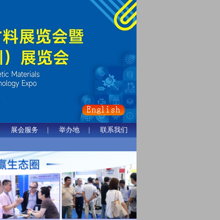
|
展会服务
|
举办地
|
联系我们