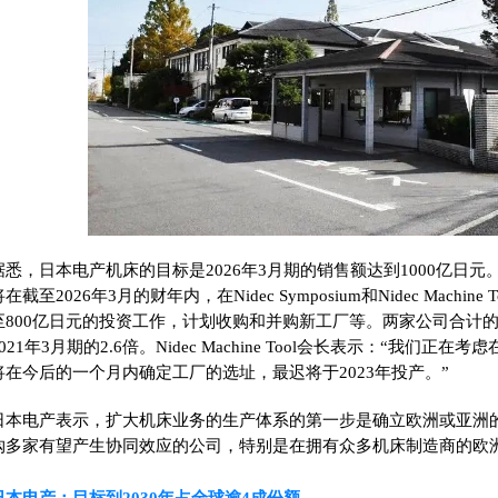
据悉，日本电产机床的目标是2026年3月期的销售额达到1000亿日
在截至2026年3月的财年内，在Nidec Symposium和Nidec Machi
至800亿日元的投资工作，计划收购和并购新工厂等。两家公司合计的
2021年3月期的2.6倍。Nidec Machine Tool会长表示：“我们
将在今后的一个月内确定工厂的选址，最迟将于2023年投产。”
日本电产表示，扩大机床业务的生产体系的第一步是确立欧洲或亚洲
购多家有望产生协同效应的公司，特别是在拥有众多机床制造商的欧