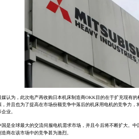
日媒认为，此次电产再收购
日本机床制造商OKK
目的在于扩充现有的
源，并且也为了提高在市场份额竞争中落后的机床用电机的竞争力，
等企业。
中国是全球最大的交流伺服电机需求市场，并且今后将不断扩大。中
制造商在该市场中的竞争甚为激烈。