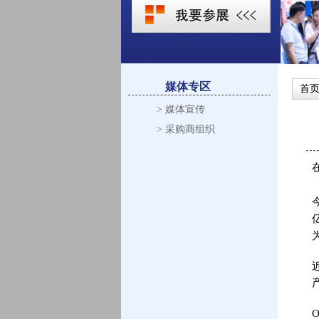
媒体专区
首
> 媒体宣传
> 采购商组织