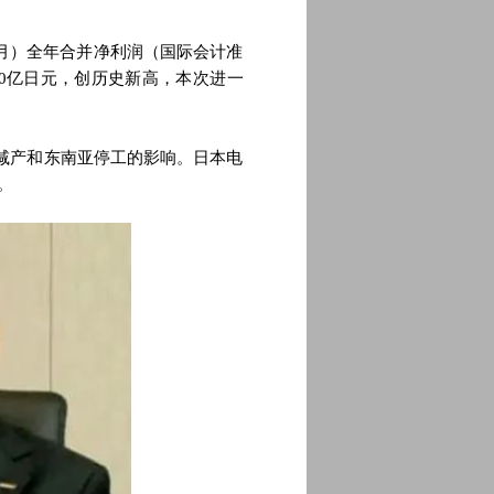
年3月）全年合并净利润（国际会计准
00亿日元，创历史新高，本次进一
减产和东南亚停工的影响。日本电
。