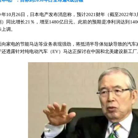
日本电产：目标到2030年占全球逾4成份额
今年10月26日，日本电产发布消息称，预计2021财年（截至2022
则）同比增长21％，增至1480亿日元。此前的预期是净利润达到14
步上调。
面向家电的节能马达等业务表现强劲，将抵消半导体短缺导致的汽车
产还透露针对纯电动汽车（EV）马达正探讨在中国和北美建设新工厂