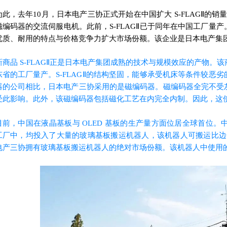
为此，去年10月，日本电产三协正式开始在中国扩大 S-FLAGⅡ的销量。S
磁编码器的交流伺服电机。此前，S-FLAGⅡ已于同年在中国工厂量
优质、耐用的特点与价格竞争力扩大市场份额。该企业是日本电产集
新商品 S-FLAGⅡ正是日本电产集团成熟的技术与规模效应的产物。
东省的工厂量产。S-FLAGⅡ的结构坚固，能够承受机床等条件较恶
器的公司相比，日本电产三协采用的是磁编码器。磁编码器全完不受
受此影响。此外，该磁编码器包括磁化工艺在内完全内制。因此，这
目前，中国在液晶基板与 OLED 基板的生产量方面位居全球首位。中
工厂中，均投入了大量的玻璃基板搬运
机器人
，该机器人可搬运比边
电产三协拥有玻璃基板搬运机器人的绝对市场份额。该机器人中使用