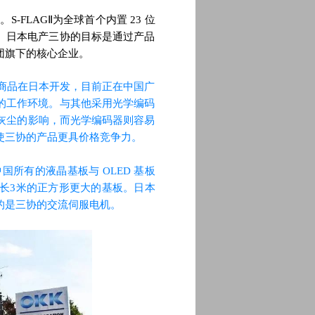
-FLAGⅡ为全球首个内置 23 位
产。日本电产三协的目标是通过产品
团旗下的核心企业。
该商品在日本开发，目前正在中国广
劣的工作环境。与其他采用光学编码
灰尘的影响，而光学编码器则容易
使三协的产品更具价格竞争力。
国所有的液晶基板与 OLED 基板
长3米的正方形更大的基板。日本
的是三协的交流伺服电机。