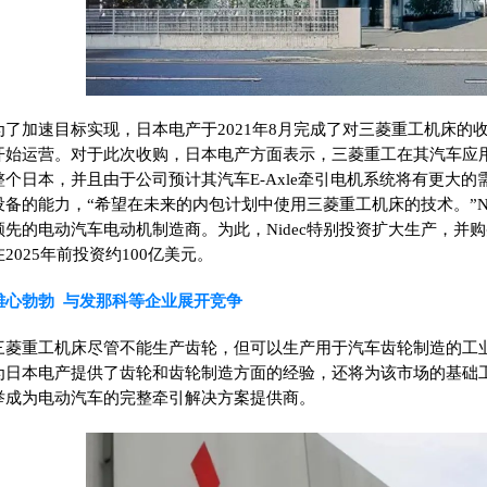
为了加速目标实现，日本电产于2021年8月完成了对三菱重工机床的
开始运营。
对于此次收购，日本电产方面表示，三菱重工在其汽车应
整个日本，并且由于公司预计其汽车E-Axle牵引电机系统将有更大
设备的能力，“希望在未来的内包计划中使用三菱重工机床的技术。”
领先的电动汽车电动机制造商。为此，Nidec特别投资扩大生产，并购买
在2025年前投资约100亿美元。
雄心
勃勃 与
发那科等企业
展开竞争
三菱重工机床尽管不能生产齿轮，但可以生产用于汽车齿轮制造的工
为日本电产提供了齿轮和齿轮制造方面的经验，还将为该市场的基础
举成为电动汽车的完整牵引解决方案提供商。