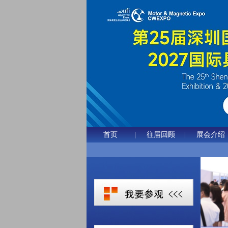
首页
|
往届回顾
|
展会介绍