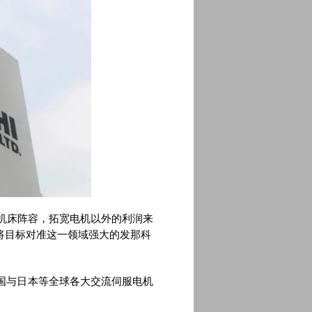
机床阵容，拓宽电机以外的利润来
将目标对准这一领域强大的发那科
国与日本等全球各大交流伺服电机