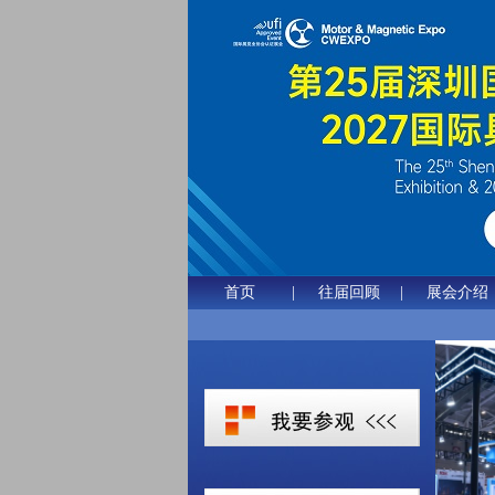
首页
|
往届回顾
|
展会介绍