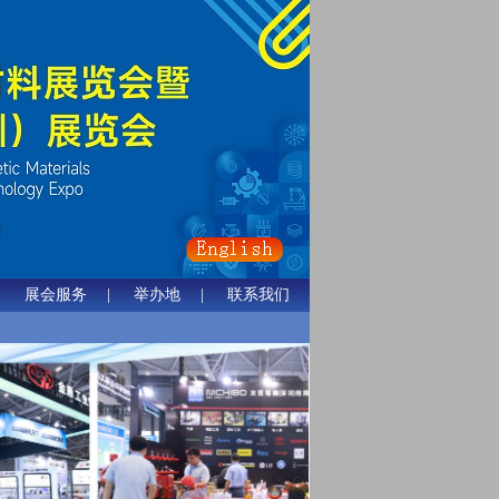
|
展会服务
|
举办地
|
联系我们