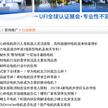
页
> 宣传推广 >
行业新闻
心杯电机助力人形机器人灵活抓取，高性能微特电机迎来快速增长
力电器成功申请3项新型电机及相关专利！
秘长安“数智电驱”十层油冷扁线电机
特电机行业的需求状况及主要应用品类
材料在电机行业中的应用
式拿下全球第一！华为电机实力到底怎么样？
温超导体！将给电机技术带来怎样革新？
磁同步电机为啥成为主要的驱动电机？
国全面取消制造业外资准入限制，2023年4家电机外资巨头在华投
心杯电机市场规模超百亿！哪些厂家有望率先突围？
稀土不电机？听国内供应商解读电机少稀土化来龙去脉
为DriveOne电机是否先进？国产电机的真实表现