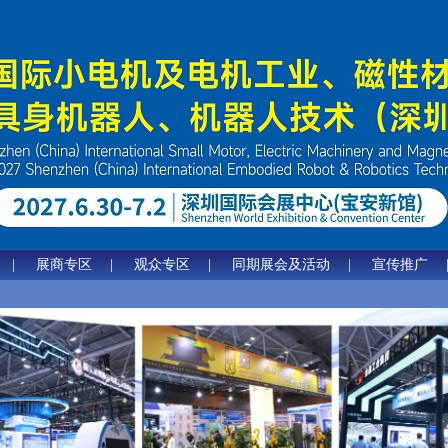
|
展商专区
|
观众专区
|
同期展会及活动
|
宣传推广